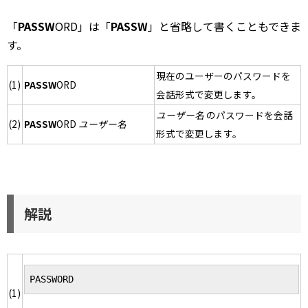
「
PASSW
ORD」は「
PASSW
」と省略して書くこともできま
す。
現在のユーザーのパスワードを
(1)
PASSW
ORD
会話形式で変更します。
ユーザー名
のパスワードを会話
(2)
PASSW
ORD
ユーザー名
形式で変更します。
解説
PASSWORD
(1)