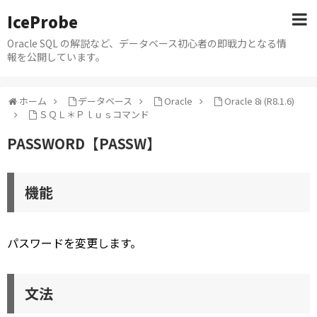
IceProbe
Oracle SQL の解説など、データベース初心者の即戦力となる情
報を公開しています。
ホーム
データベース
Oracle
Oracle 8i (R8.1.6)
ＳＱＬ＊Ｐｌｕｓコマンド
PASSWORD【PASSW】
機能
パスワードを変更します。
文法