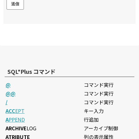
SQL*Plus コマンド
@
コマンド実行
@@
コマンド実行
/
コマンド実行
ACC
EPT
キー入力
A
PPEND
行追加
ARCHIVE
LOG
アーカイブ制御
ATRIBUTE
列の表示属性