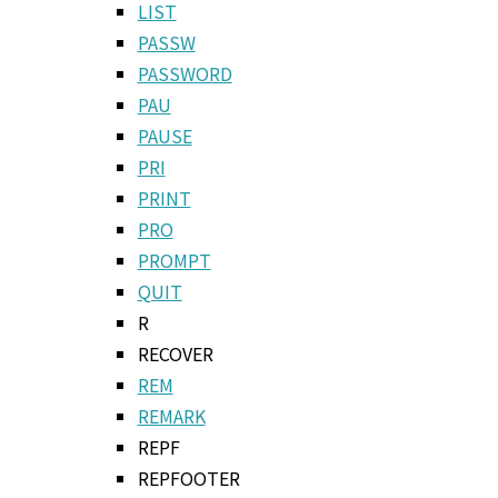
LIST
PASSW
PASSWORD
PAU
PAUSE
PRI
PRINT
PRO
PROMPT
QUIT
R
RECOVER
REM
REMARK
REPF
REPFOOTER