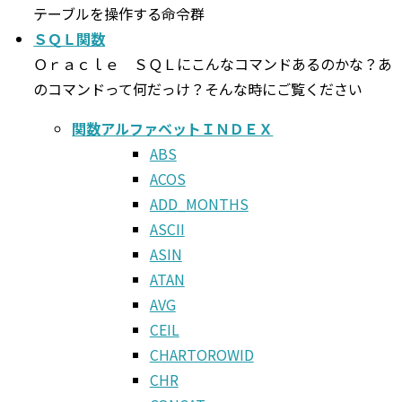
テーブルを操作する命令群
ＳＱＬ関数
Ｏｒａｃｌｅ ＳＱＬにこんなコマンドあるのかな？あ
のコマンドって何だっけ？そんな時にご覧ください
関数アルファベットＩＮＤＥＸ
ABS
ACOS
ADD_MONTHS
ASCII
ASIN
ATAN
AVG
CEIL
CHARTOROWID
CHR