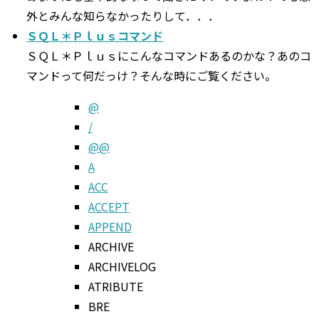
外とみんな知らなかったりして．．．
ＳＱＬ＊Ｐｌｕｓコマンド
ＳＱＬ＊Ｐｌｕｓにこんなコマンドあるのかな？あのコ
マンドって何だっけ？そんな時にご覧ください。
@
/
@@
A
ACC
ACCEPT
APPEND
ARCHIVE
ARCHIVELOG
ATRIBUTE
BRE