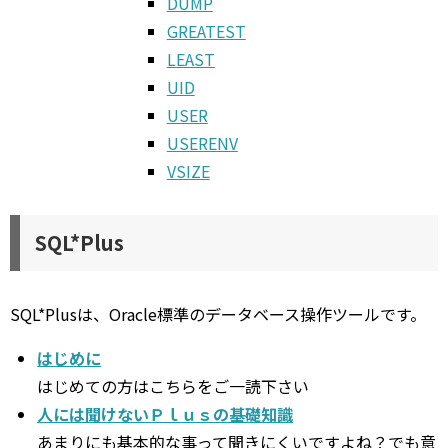
DUMP
GREATEST
LEAST
UID
USER
USERENV
VSIZE
SQL*Plus
SQL*Plusは、Oracle標準のデータベース操作ツールです。
はじめに
はじめての方はこちらをご一読下さい
人には聞けないＰｌｕｓの基礎知識
あまりにも基本的な事って聞きにくいですよね？でも意