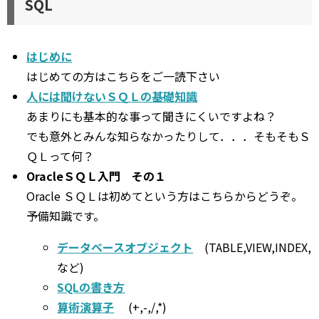
SQL
はじめに
はじめての方はこちらをご一読下さい
人には聞けないＳＱＬの基礎知識
あまりにも基本的な事って聞きにくいですよね？
でも意外とみんな知らなかったりして．．．そもそもＳ
ＱＬって何？
OracleＳＱＬ入門 その１
Oracle ＳＱＬは初めてという方はこちらからどうぞ。
予備知識です。
データベースオブジェクト
(TABLE,VIEW,INDEX,
など)
SQLの書き方
算術演算子
(+,-,/,*)