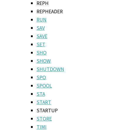
REPH
REPHEADER
RUN
SAV
SAVE
SET
SHO
SHOW
SHUTDOWN
SPO
SPOOL
STA
START
STARTUP
STORE
TIMI