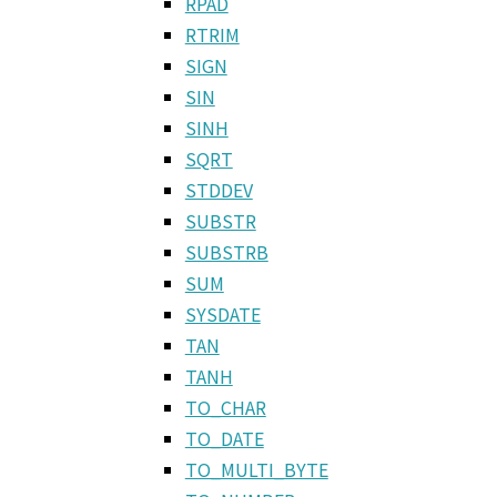
RPAD
RTRIM
SIGN
SIN
SINH
SQRT
STDDEV
SUBSTR
SUBSTRB
SUM
SYSDATE
TAN
TANH
TO_CHAR
TO_DATE
TO_MULTI_BYTE