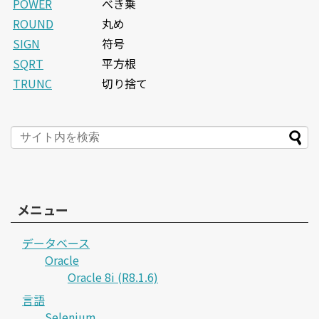
POWER
べき乗
ROUND
丸め
SIGN
符号
SQRT
平方根
TRUNC
切り捨て
メニュー
データベース
Oracle
Oracle 8i (R8.1.6)
言語
Selenium