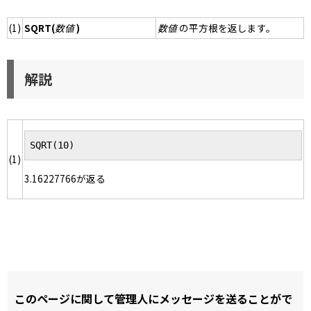
(1)
SQRT(
数値
)
数値
の平方根を返します。
解説
SQRT(10)
(1)
3.16227766が返る
このページに関して管理人にメッセージを送ることがで