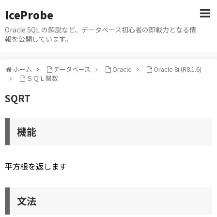
IceProbe
Oracle SQL の解説など、データベース初心者の即戦力となる情
報を公開しています。
ホーム
データベース
Oracle
Oracle 8i (R8.1.6)
ＳＱＬ関数
SQRT
機能
平方根を返します
文法