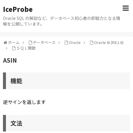
IceProbe
Oracle SQL の解説など、データベース初心者の即戦力となる情
報を公開しています。
ホーム
データベース
Oracle
Oracle 8i (R8.1.6)
ＳＱＬ関数
ASIN
機能
逆サインを返します
文法