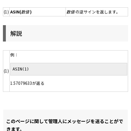
(1)
ASIN(
数値
)
数値
の逆サインを返します。
解説
例：
ASIN(1)
(1)
1.57079633が返る
このページに関して管理人にメッセージを送ることがで
きます。