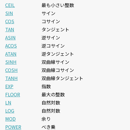
CEIL
最も小さい整数
SIN
サイン
COS
コサイン
TAN
タンジェント
ASIN
逆サイン
ACOS
逆コサイン
ATAN
逆タンジェント
SINH
双曲線サイン
COSH
双曲線コサイン
TANH
双曲線タンジェント
EXP
指数
FLOOR
最大の整数
LN
自然対数
LOG
自然対数
MOD
余り
POWER
べき乗