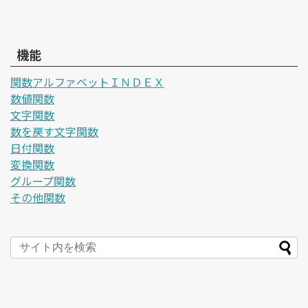
機能
関数アルファベットＩＮＤＥＸ
数値関数
文字関数
数を戻す文字関数
日付関数
変換関数
グループ関数
その他関数