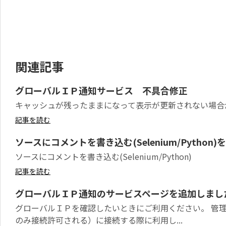
関連記事
グローバルＩＰ通知サービス 不具合修正
キャッシュが残ったままになって表示が更新されない場合
記事を読む
ソースにコメントを書き込む(Selenium/Python
ソースにコメントを書き込む(Selenium/Python)
記事を読む
グローバルＩＰ通知のサービスページを追加しまし
グローバルＩＰを確認したいときにご利用ください。 管理
のみ接続許可される）に接続する際に利用し...